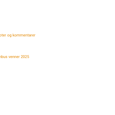
oter og kommentarer
ambus venner 2025