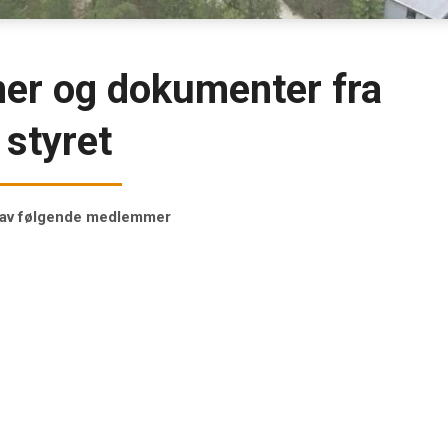
r og dokumenter fra
styret
en av følgende medlemmer