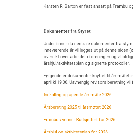
Karsten R. Barton er fast ansatt på Frambu o
Dokumenter fra Styret
Under finner du sentrale dokumenter fra styre
inneværende år vil legges ut på denne siden (ø
oversikt over arbeidet i foreningen og vil bli
årshjul/aktivitetsplan og signerte protokoller.
Følgende er dokumenter knyttet til årsmøtet in
april kl 19.30. Uavhengig revisors beretning vil 
Innkalling og agende årsmøte 2026
Årsbereting 2025 til årsmøtet 2026
Frambus venner Budsjettert for 2026
Årshjul og aktivitetsplan for 2026