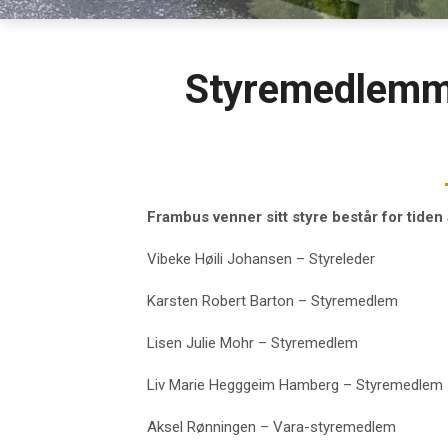
Styremedlemme
Frambus venner sitt styre består for tid
Vibeke Høili Johansen – Styreleder
Karsten Robert Barton – Styremedlem
Lisen Julie Mohr – Styremedlem
Liv Marie Hegggeim Hamberg – Styremedlem
Aksel Rønningen – Vara-styremedlem