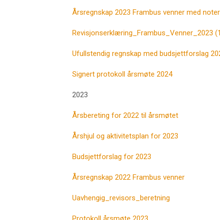
Årsregnskap 2023 Frambus venner med note
Revisjonserklæring_Frambus_Venner_2023 (
Ufullstendig regnskap med budsjettforslag 20
Signert protokoll årsmøte 2024
2023
Årsbereting for 2022 til årsmøtet
Årshjul og aktivitetsplan for 2023
Budsjettforslag for 2023
Årsregnskap 2022 Frambus venner
Uavhengig_revisors_beretning
Protokoll årsmøte 2023